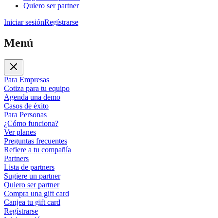
Quiero ser partner
Iniciar sesión
Regístrarse
Menú
Para Empresas
Cotiza para tu equipo
Agenda una demo
Casos de éxito
Para Personas
¿Cómo funciona?
Ver planes
Preguntas frecuentes
Refiere a tu compañía
Partners
Lista de partners
Sugiere un partner
Quiero ser partner
Compra una gift card
Canjea tu gift card
Regístrarse