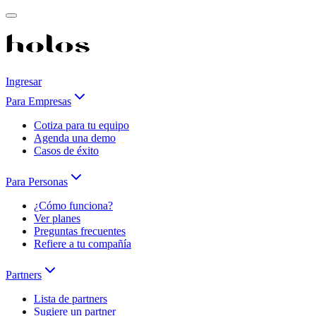
Ingresar
Para Empresas
Cotiza para tu equipo
Agenda una demo
Casos de éxito
Para Personas
¿Cómo funciona?
Ver planes
Preguntas frecuentes
Refiere a tu compañía
Partners
Lista de partners
Sugiere un partner