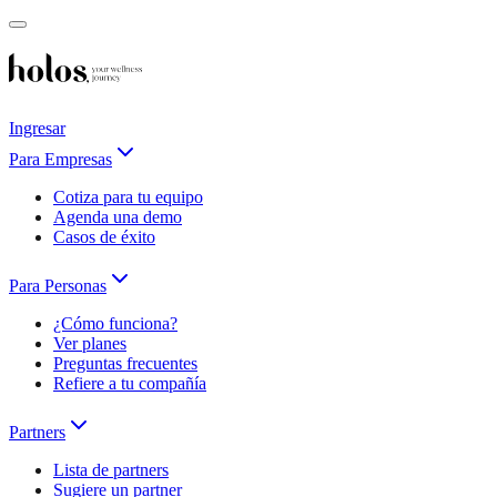
Ingresar
Para Empresas
Cotiza para tu equipo
Agenda una demo
Casos de éxito
Para Personas
¿Cómo funciona?
Ver planes
Preguntas frecuentes
Refiere a tu compañía
Partners
Lista de partners
Sugiere un partner