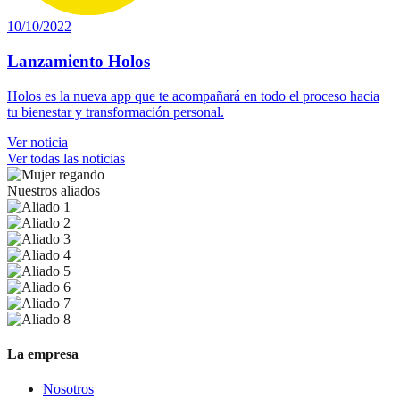
10/10/2022
Lanzamiento Holos
Holos es la nueva app que te acompañará en todo el proceso hacia
tu bienestar y transformación personal.
Ver noticia
Ver todas las noticias
Nuestros aliados
La empresa
Nosotros