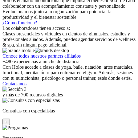
Somos el aliado incondicional que impulsa el bienestar 360° de cada
colaborador con un acompañamiento constante y personalizado.
Evolucionamos junto a tu organización para potenciar la
productividad y el bienestar sostenible.
¿Cómo funciona?
Los colaboradores tienen acceso a:
Clases presenciales y virtuales en cientos de gimnasios, estudios y
profesionales aliados. Además, puedes agendar servicios de wellness
& spa, sin ningún pago adicional.
Conoce todos nuestros partners afiliados
+480 experiencias a un clic de distancia
Con Holos accede a clases de yoga, baile, natación, artes marciales,
functional, meditación o para entrenar en el gym. Además, sesiones
con tu nutricionista, psicólogo o personal trainer, estés donde estés.
Contáctanos
y más de 700 recursos digitales
Consultas con especialistas
+