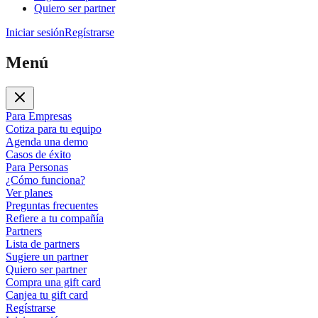
Quiero ser partner
Iniciar sesión
Regístrarse
Menú
Para Empresas
Cotiza para tu equipo
Agenda una demo
Casos de éxito
Para Personas
¿Cómo funciona?
Ver planes
Preguntas frecuentes
Refiere a tu compañía
Partners
Lista de partners
Sugiere un partner
Quiero ser partner
Compra una gift card
Canjea tu gift card
Regístrarse