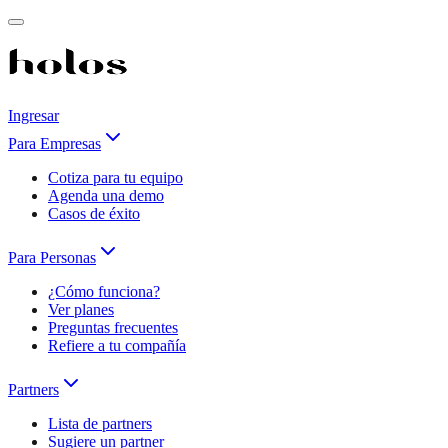
Ingresar
Para Empresas
Cotiza para tu equipo
Agenda una demo
Casos de éxito
Para Personas
¿Cómo funciona?
Ver planes
Preguntas frecuentes
Refiere a tu compañía
Partners
Lista de partners
Sugiere un partner