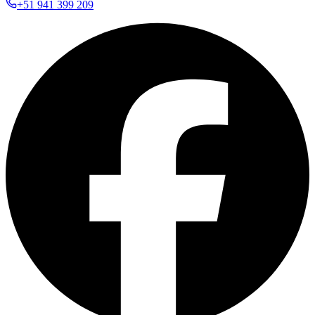
+51 941 399 209